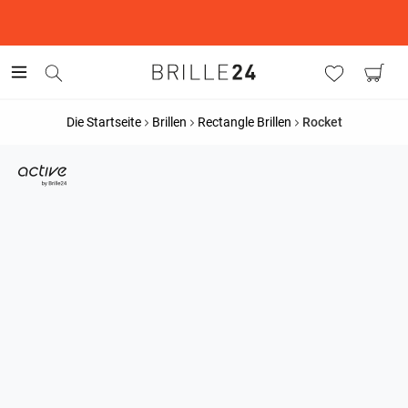
This is the Promotion Bar Text placeholder, loading promotion
data...
Die Startseite
Brillen
Rectangle Brillen
Rocket