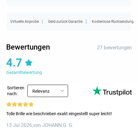
Virtuelle Anprobe
Geld-zurück-Garantie
Kostenlose Rücksendung
Bewertungen
27 bewertungen
4.7
Gesamtbewertung
Sortieren
Relevanz
nach:
Tolle Brille wie beschrieben exakt eingestellt super leicht!
13 Jul 2026
,
von JOHANN G. G.