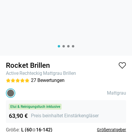
Rocket Brillen
Active
Rechteckig
Mattgrau
Brillen
27
Bewertungen
Mattgrau
Etui & Reinigungstuch inklusive
63,90 €
Preis beinhaltet Einstärkengläser
Größe:
L
(
60
16
-
142
)
Größenratgeber