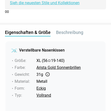
Sieh die neuesten Stile und Kollektionen
0
0
Eigenschaften & Größe
Beschreibung
Verstellbare Nasenkissen
Größe
:
XL
(
56
19
-
140
)
Farbe
:
Arista Gold Sonnenbrillen
Gewicht
:
31g
Material
:
Metall
Form
:
Eckig
Typ
:
Vollrand