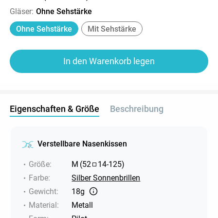
Gläser
:
Ohne Sehstärke
Ohne Sehstärke
Mit Sehstärke
In den Warenkorb legen
Eigenschaften & Größe
Beschreibung
Verstellbare Nasenkissen
Größe
:
M
(
52
14
-
125
)
Farbe
:
Silber Sonnenbrillen
Gewicht
:
18g
Material
:
Metall