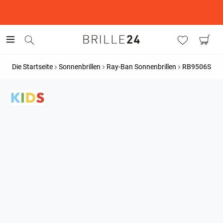
This is the Promotion Bar Text placeholder, loading promotion
data...
Die Startseite
Sonnenbrillen
Ray-Ban Sonnenbrillen
RB9506S