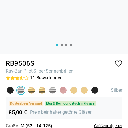
RB9506S
Ray-Ban
Pilot
Silber
Sonnenbrillen
11
Bewertungen
Silber
Kostenloser Versand
Etui & Reinigungstuch inklusive
85,00 €
Preis beinhaltet getönte Gläser
Größe:
M
(
52
14
-
125
)
Größenratgeber