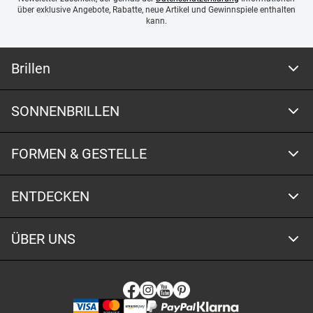
über exklusive Angebote, Rabatte, neue Artikel und Gewinnspiele enthalten
kann.
Brillen
SONNENBRILLEN
FORMEN & GESTELLE
ENTDECKEN
ÜBER UNS