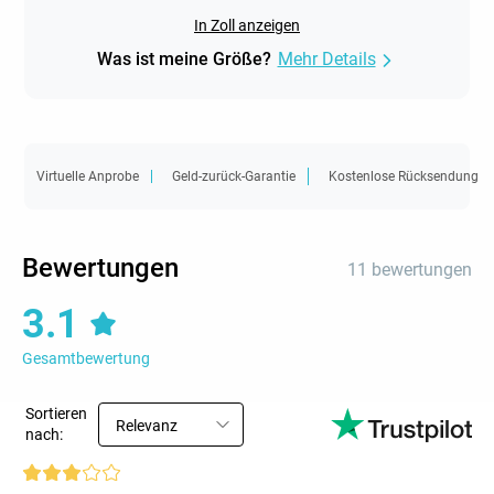
In Zoll anzeigen
Was ist meine Größe?
Mehr Details
Virtuelle Anprobe
Geld-zurück-Garantie
Kostenlose Rücksendung
Bewertungen
11 bewertungen
3.1
Gesamtbewertung
Sortieren
Relevanz
nach: