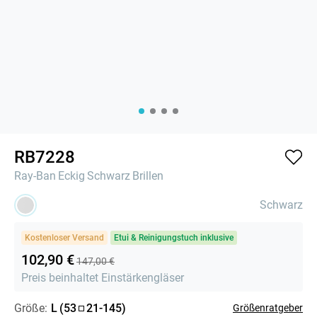
RB7228
Ray-Ban
Eckig
Schwarz
Brillen
Schwarz
Kostenloser Versand
Etui & Reinigungstuch inklusive
102,90 €
147,00 €
Preis beinhaltet Einstärkengläser
Größe:
L
(
53
21
-
145
)
Größenratgeber