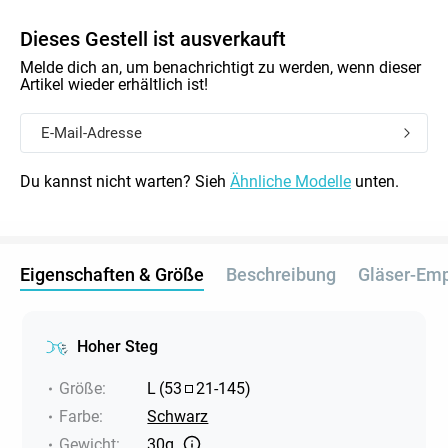
Dieses Gestell ist ausverkauft
Melde dich an, um benachrichtigt zu werden, wenn dieser
Artikel wieder erhältlich ist!
Du kannst nicht warten? Sieh
Ähnliche Modelle
unten.
Eigenschaften & Größe
Beschreibung
Gläser-Em
Hoher Steg
Größe
:
L
(
53
21
-
145
)
Farbe
:
Schwarz
Gewicht
:
30g