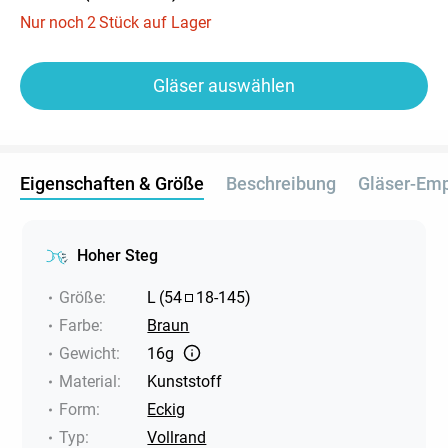
Nur noch
2
Stück auf Lager
Gläser auswählen
Eigenschaften & Größe
Beschreibung
Gläser-Em
Hoher Steg
Größe
:
L
(
54
18
-
145
)
Farbe
:
Braun
Gewicht
:
16g
Material
:
Kunststoff
Form
:
Eckig
Typ
:
Vollrand