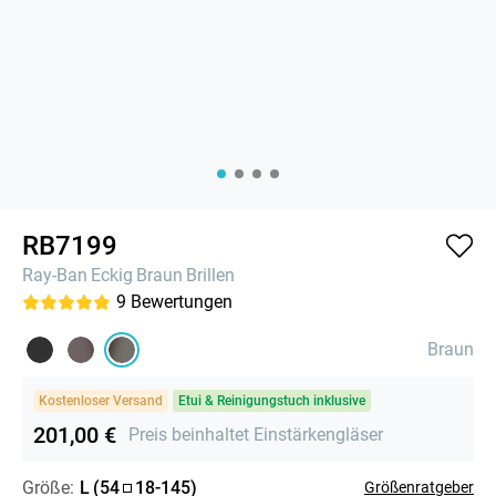
RB7199
Ray-Ban
Eckig
Braun
Brillen
9
Bewertungen
Braun
Kostenloser Versand
Etui & Reinigungstuch inklusive
201,00 €
Preis beinhaltet Einstärkengläser
Größe:
L
(
54
18
-
145
)
Größenratgeber