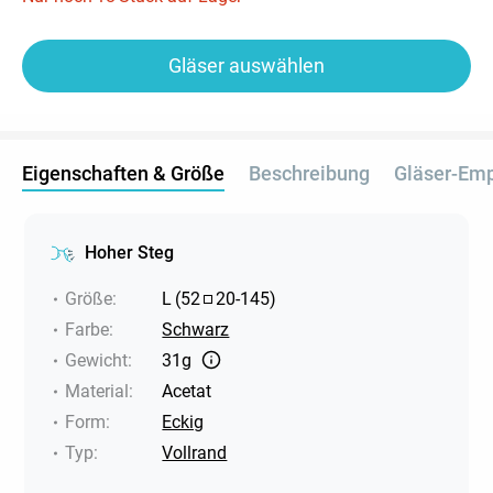
Gläser auswählen
Eigenschaften & Größe
Beschreibung
Gläser-Em
Hoher Steg
Größe
:
L
(
52
20
-
145
)
Farbe
:
Schwarz
Gewicht
:
31g
Material
:
Acetat
Form
:
Eckig
Typ
:
Vollrand