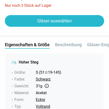
Nur noch
3
Stück auf Lager
Gläser auswählen
Eigenschaften & Größe
Beschreibung
Gläser-Em
Hoher Steg
Größe
:
S
(
51
19
-
145
)
Farbe
:
Schwarz
Gewicht
:
31g
Material
:
Acetat
Form
:
Eckig
Typ
:
Vollrand