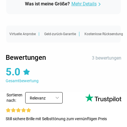
Was ist meine Größe?
Mehr Details
Virtuelle Anprobe
Geld-zurück-Garantie
Kostenlose Rücksendung
Bewertungen
3 bewertungen
5.0
Gesamtbewertung
Sortieren
Relevanz
nach:
Still sichere Brille mit Selbsttönung zum vernünftigen Preis