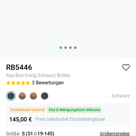
RB5446
Ray-Ban
Eckig
Schwarz
Brillen
3
Bewertungen
Schwarz
Kostenloser Versand
Etui & Reinigungstuch inklusive
145,00 €
Preis beinhaltet Einstärkengläser
Größe:
S
(
51
19
-
145
)
Größenratgeber