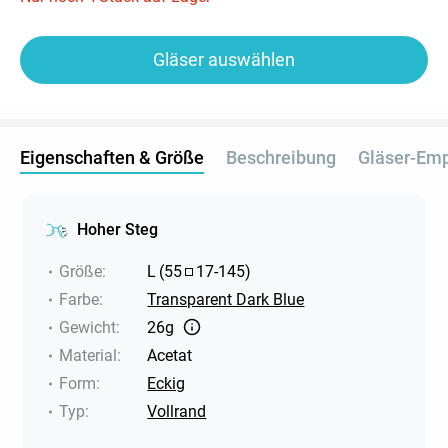
Gläser auswählen
Eigenschaften & Größe
Beschreibung
Gläser-Em
Hoher Steg
Größe
:
L
(
55
17
-
145
)
Farbe
:
Transparent Dark Blue
Gewicht
:
26g
Material
:
Acetat
Form
:
Eckig
Typ
:
Vollrand