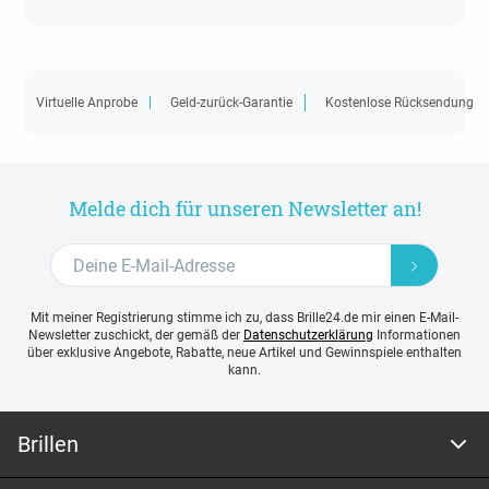
Virtuelle Anprobe
Geld-zurück-Garantie
Kostenlose Rücksendung
Melde dich für unseren Newsletter an!
Mit meiner Registrierung stimme ich zu, dass Brille24.de mir einen E-Mail-
Newsletter zuschickt, der gemäß der
Datenschutzerklärung
Informationen
über exklusive Angebote, Rabatte, neue Artikel und Gewinnspiele enthalten
kann.
Brillen