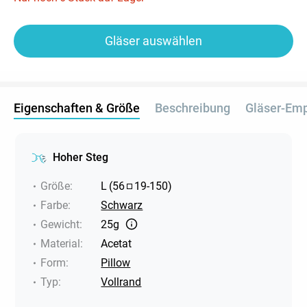
Gläser auswählen
Eigenschaften & Größe
Beschreibung
Gläser-Em
Hoher Steg
Größe
:
L
(
56
19
-
150
)
Farbe
:
Schwarz
Gewicht
:
25g
Material
:
Acetat
Form
:
Pillow
Typ
:
Vollrand