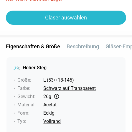
Gläser auswählen
Eigenschaften & Größe
Beschreibung
Gläser-Em
Hoher Steg
Größe
:
L
(
53
18
-
145
)
Farbe
:
Schwarz auf Transparent
Gewicht
:
26g
Material
:
Acetat
Form
:
Eckig
Typ
:
Vollrand