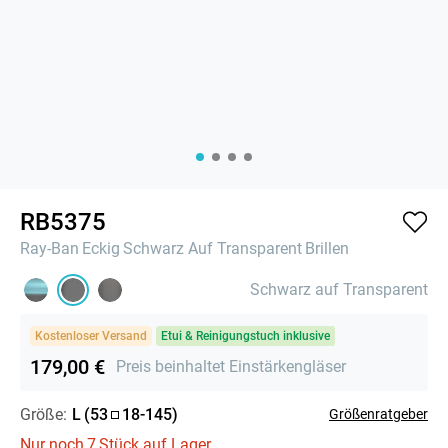
RB5375
Ray-Ban
Eckig
Schwarz Auf Transparent
Brillen
Schwarz auf Transparent
Kostenloser Versand
Etui & Reinigungstuch inklusive
179,00 €
Preis beinhaltet Einstärkengläser
Größe:
L
(
53
18
-
145
)
Größenratgeber
Nur noch
7
Stück auf Lager