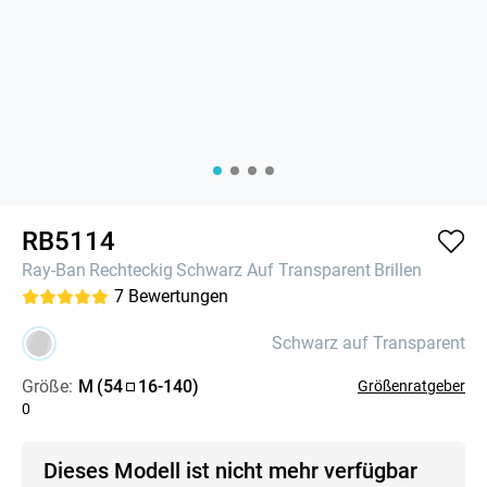
RB5114
Ray-Ban
Rechteckig
Schwarz Auf Transparent
Brillen
7
Bewertungen
Schwarz auf Transparent
Größe:
M
(
54
16
-
140
)
Größenratgeber
0
Dieses Modell ist nicht mehr verfügbar