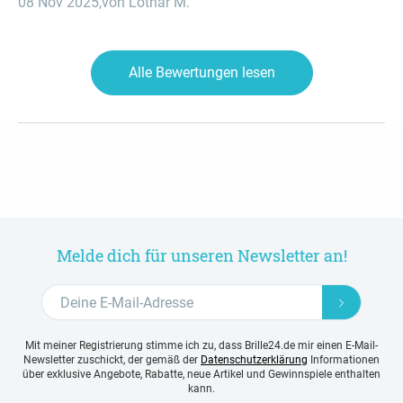
08 Nov 2025
,
von Lothar M.
weiterempfehlen.
Alle Bewertungen lesen
Melde dich für unseren Newsletter an!
Mit meiner Registrierung stimme ich zu, dass Brille24.de mir einen E-Mail-
Newsletter zuschickt, der gemäß der
Datenschutzerklärung
Informationen
über exklusive Angebote, Rabatte, neue Artikel und Gewinnspiele enthalten
kann.