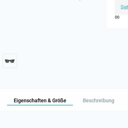
Sie
0
0
Eigenschaften & Größe
Beschreibung