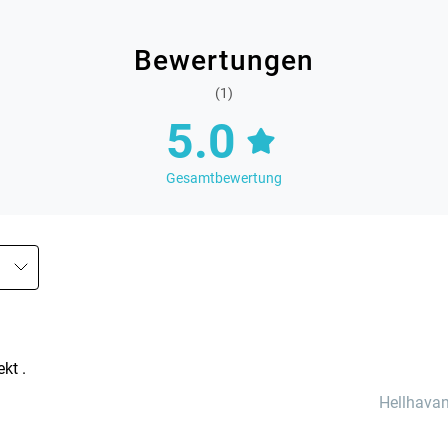
Bewertungen
(1)
5.0
Gesamtbewertung
kt .
Hellhava