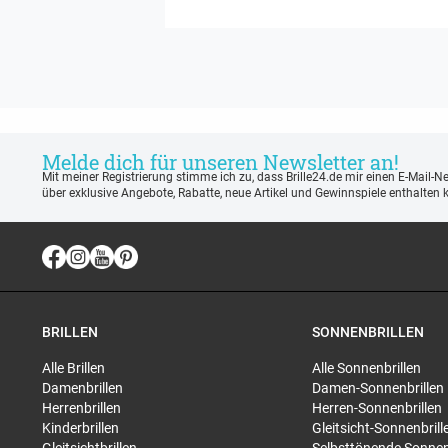
Melde dich für unseren Newsletter an!
Mit meiner Registrierung stimme ich zu, dass Brille24.de mir einen E-Mail-N
über exklusive Angebote, Rabatte, neue Artikel und Gewinnspiele enthalten 
BRILLEN
SONNENBRILLEN
Alle Brillen
Alle Sonnenbrillen
Damenbrillen
Damen-Sonnenbrillen
Herrenbrillen
Herren-Sonnenbrillen
Kinderbrillen
Gleitsicht-Sonnenbrill