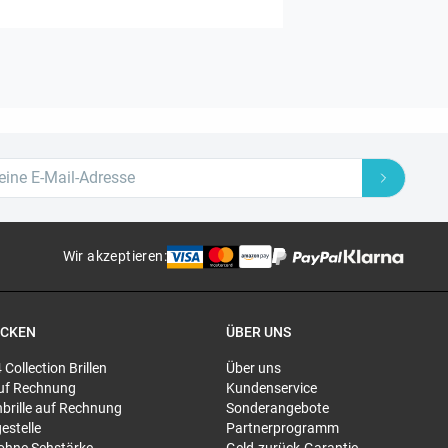
Wir akzeptieren
:
ECKEN
ÜBER UNS
4 Collection Brillen
Über uns
 auf Rechnung
Kundenservice
brille auf Rechnung
Sonderangebote
gestelle
Partnerprogramm