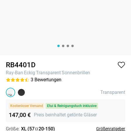
RB4401D
Ray-Ban
Eckig
Transparent
Sonnenbrillen
3
Bewertungen
Transparent
Kostenloser Versand
Etui & Reinigungstuch inklusive
147,00 €
Preis beinhaltet getönte Gläser
Größe:
XL
(
57
20
-
150
)
Größenratgeber