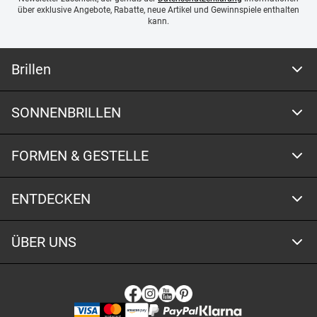
über exklusive Angebote, Rabatte, neue Artikel und Gewinnspiele enthalten
kann.
Brillen
SONNENBRILLEN
FORMEN & GESTELLE
ENTDECKEN
ÜBER UNS