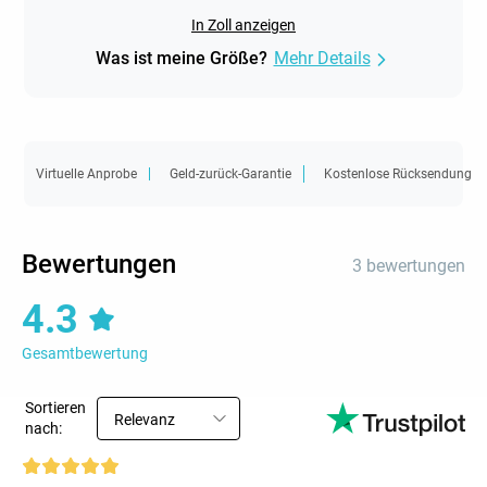
In Zoll anzeigen
Was ist meine Größe?
Mehr Details
Virtuelle Anprobe
Geld-zurück-Garantie
Kostenlose Rücksendung
Bewertungen
3 bewertungen
4.3
Gesamtbewertung
Sortieren
Relevanz
nach: