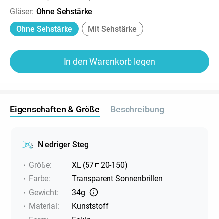
Gläser
:
Ohne Sehstärke
Ohne Sehstärke
Mit Sehstärke
In den Warenkorb legen
Eigenschaften & Größe
Beschreibung
Niedriger Steg
Größe
:
XL
(
57
20
-
150
)
Farbe
:
Transparent Sonnenbrillen
Gewicht
:
34g
Material
:
Kunststoff