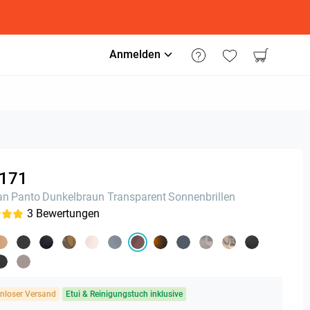
Anmelden
171
an
Panto
Dunkelbraun Transparent
Sonnenbrillen
3
Bewertungen
nloser Versand
Etui & Reinigungstuch inklusive