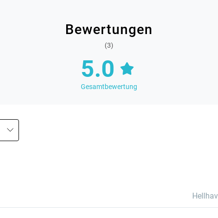
Bewertungen
(3)
5.0
Gesamtbewertung
Hellha