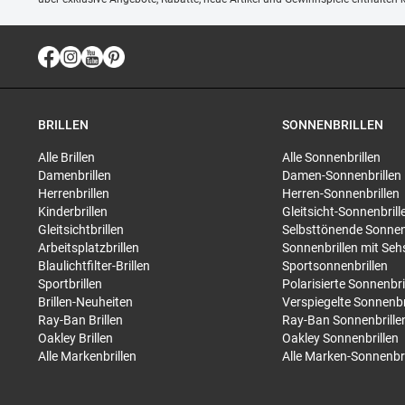
BRILLEN
SONNENBRILLEN
Alle Brillen
Alle Sonnenbrillen
Damenbrillen
Damen-Sonnenbrillen
Herrenbrillen
Herren-Sonnenbrillen
Kinderbrillen
Gleitsicht-Sonnenbrill
Gleitsichtbrillen
Selbsttönende Sonnen
Arbeitsplatzbrillen
Sonnenbrillen mit Seh
Blaulichtfilter-Brillen
Sportsonnenbrillen
Sportbrillen
Polarisierte Sonnenbri
Brillen-Neuheiten
Verspiegelte Sonnenbr
Ray-Ban Brillen
Ray-Ban Sonnenbrille
Oakley Brillen
Oakley Sonnenbrillen
Alle Markenbrillen
Alle Marken-Sonnenbri