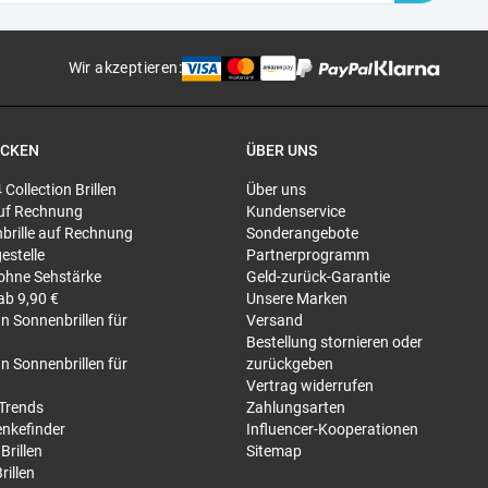
Wir akzeptieren
:
ECKEN
ÜBER UNS
4 Collection Brillen
Über uns
 auf Rechnung
Kundenservice
brille auf Rechnung
Sonderangebote
gestelle
Partnerprogramm
 ohne Sehstärke
Geld-zurück-Garantie
 ab 9,90 €
Unsere Marken
n Sonnenbrillen für
Versand
Bestellung stornieren oder
n Sonnenbrillen für
zurückgeben
Vertrag widerrufen
-Trends
Zahlungsarten
nkefinder
Influencer-Kooperationen
Brillen
Sitemap
rillen