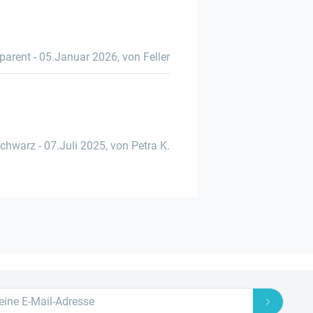
sparent
-
05.Januar 2026
,
von Feller
chwarz
-
07.Juli 2025
,
von Petra K.