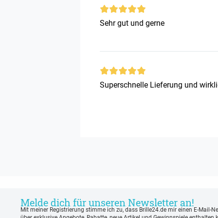
Sehr gut und gerne
Superschnelle Lieferung und wirkli
Melde dich für unseren Newsletter an!
Mit meiner Registrierung stimme ich zu, dass Brille24.de mir einen E-Mail-N
über exklusive Angebote, Rabatte, neue Artikel und Gewinnspiele enthalten 