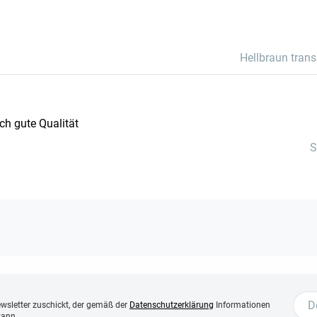
Hellbraun tran
ch gute Qualität
S
ewsletter zuschickt, der gemäß der
Datenschutzerklärung
Informationen
kann.