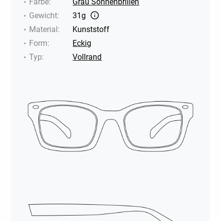
Farbe
:
Grau Sonnenbrillen
Gewicht
:
31g
Material
:
Kunststoff
Form
:
Eckig
Typ
:
Vollrand