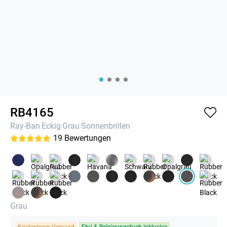
RB4165
Ray-Ban
Eckig
Grau
Sonnenbrillen
19
Bewertungen
Grau
Kostenloser Versand
Etui & Reinigungstuch inklusive