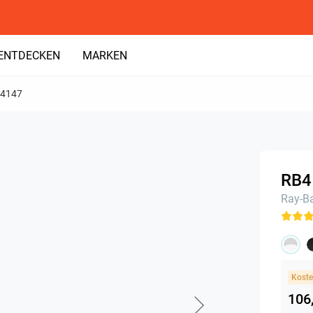
ENTDECKEN
MARKEN
4147
RB4
Ray-B
Koste
106