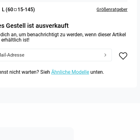
:
L
(
60
15
-
145
)
Größenratgeber
s Gestell ist ausverkauft
dich an, um benachrichtigt zu werden, wenn dieser Artikel
erhältlich ist!
nst nicht warten? Sieh
Ähnliche Modelle
unten.