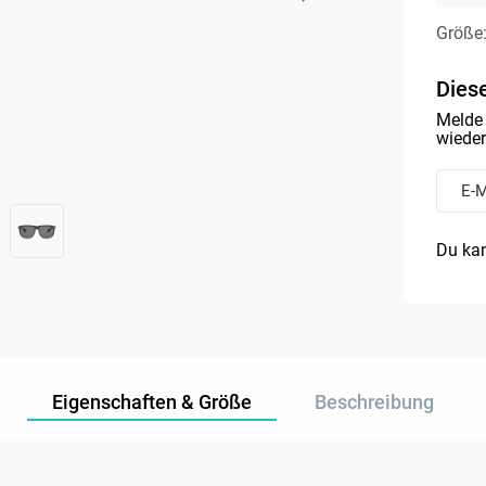
Größe
Diese
Melde 
wieder 
Du kan
Eigenschaften & Größe
Beschreibung