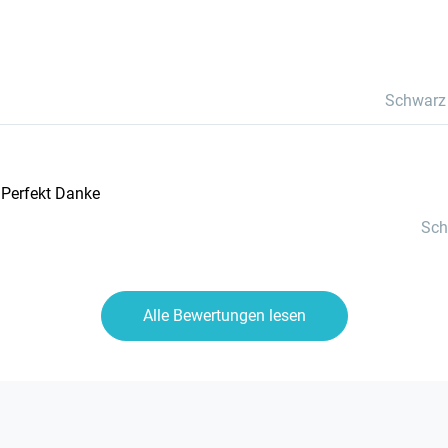
Schwarz
Brille wie Abbildung. Original Alles Perfekt Danke
Sch
Alle Bewertungen lesen