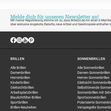
Melde dich für unseren Newsletter an!
Mit meiner Registrierung stimme ich zu, dass Brille24.de mir einen E-Mail-N
über exklusive Angebote, Rabatte, neue Artikel und Gewinnspiele enthalten 
BRILLEN
SONNENBRILLEN
Alle Brillen
Alle Sonnenbrillen
Damenbrillen
Damen-Sonnenbrillen
Herrenbrillen
Herren-Sonnenbrillen
Kinderbrillen
Gleitsicht-Sonnenbrill
Gleitsichtbrillen
Selbsttönende Sonnen
Arbeitsplatzbrillen
Sonnenbrillen mit Seh
Blaulichtfilter-Brillen
Sportsonnenbrillen
Sportbrillen
Polarisierte Sonnenbri
Brillen-Neuheiten
Verspiegelte Sonnenbr