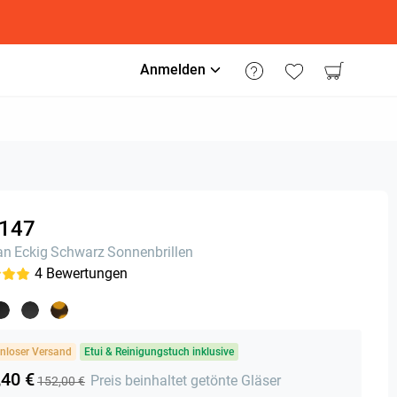
Anmelden
147
an
Eckig
Schwarz
Sonnenbrillen
4
Bewertungen
nloser Versand
Etui & Reinigungstuch inklusive
,40 €
Preis beinhaltet getönte Gläser
152,00 €