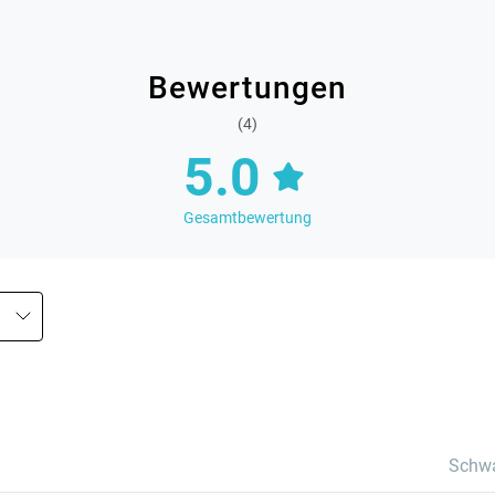
Bewertungen
(4)
5.0
Gesamtbewertung
Schw