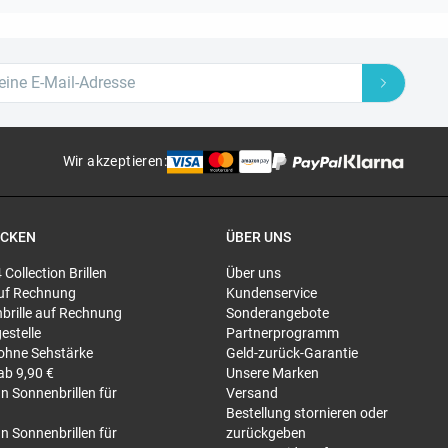
Wir akzeptieren
:
ECKEN
ÜBER UNS
4 Collection Brillen
Über uns
 auf Rechnung
Kundenservice
brille auf Rechnung
Sonderangebote
gestelle
Partnerprogramm
 ohne Sehstärke
Geld-zurück-Garantie
 ab 9,90 €
Unsere Marken
n Sonnenbrillen für
Versand
Bestellung stornieren oder
n Sonnenbrillen für
zurückgeben