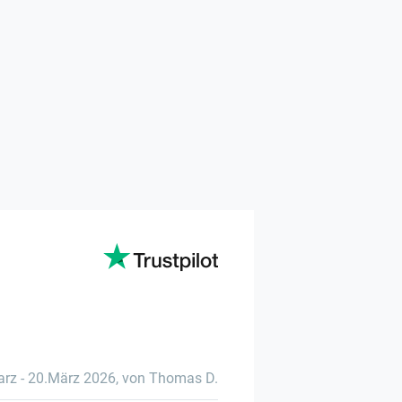
arz
-
20.März 2026
,
von Thomas D.