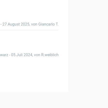
-
27.August 2025
,
von Giancarlo T.
warz
-
05.Juli 2024
,
von R.weiblich