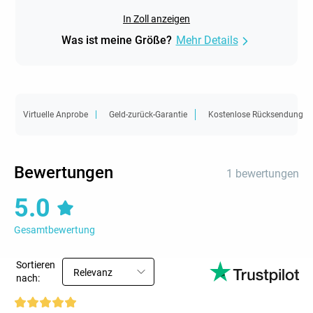
In Zoll anzeigen
Was ist meine Größe?
Mehr Details
Virtuelle Anprobe
Geld-zurück-Garantie
Kostenlose Rücksendung
Bewertungen
1 bewertungen
5.0
Gesamtbewertung
Sortieren
Relevanz
nach: