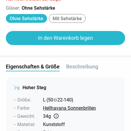
Gläser
:
Ohne Sehstärke
Ohne Sehstärke
Mit Sehstärke
In den Warenkorb legen
Eigenschaften & Größe
Beschreibung
Hoher Steg
Größe
:
L
(
50
22
-
140
)
Farbe
:
Hellhavana Sonnenbrillen
Gewicht
:
34g
Material
:
Kunststoff