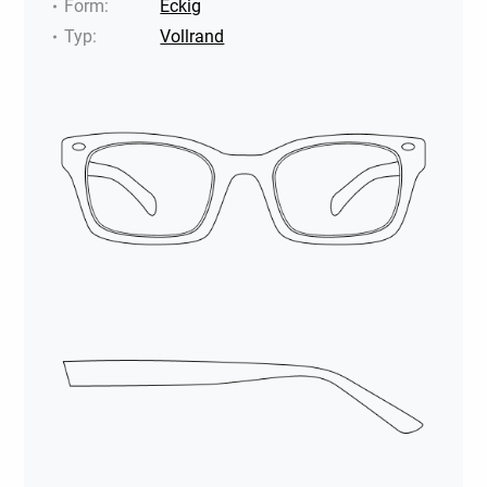
Form
:
Eckig
Typ
:
Vollrand