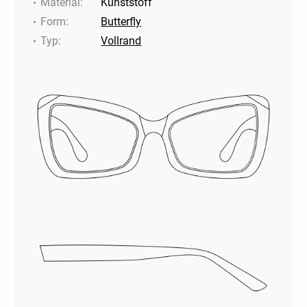
Material
:
Kunststoff
Form
:
Butterfly
Typ
:
Vollrand