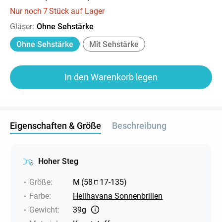
Nur noch
7
Stück auf Lager
Gläser
:
Ohne Sehstärke
Ohne Sehstärke
Mit Sehstärke
In den Warenkorb legen
Eigenschaften & Größe
Beschreibung
Hoher Steg
Größe
:
M
(
58
17
-
135
)
Farbe
:
Hellhavana Sonnenbrillen
Gewicht
:
39g