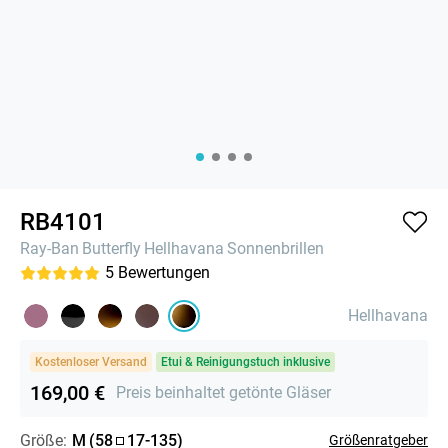
RB4101
Ray-Ban
Butterfly
Hellhavana
Sonnenbrillen
5
Bewertungen
Hellhavana
Kostenloser Versand
Etui & Reinigungstuch inklusive
169,00 €
Preis beinhaltet getönte Gläser
Größe:
M
(
58
17
-
135
)
Größenratgeber