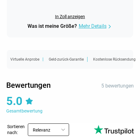
In Zoll anzeigen
Was ist meine Größe?
Mehr Details
Virtuelle Anprobe
Geld-zurück-Garantie
Kostenlose Rücksendung
Bewertungen
5 bewertungen
5.0
Gesamtbewertung
Sortieren
Relevanz
nach: