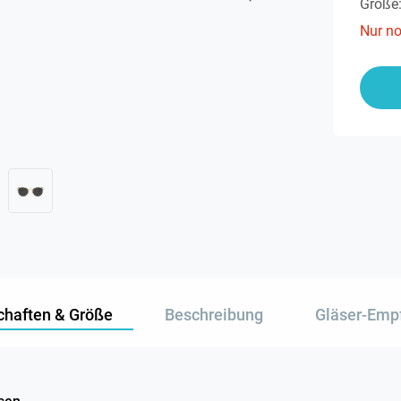
Größe
Nur n
chaften & Größe
Beschreibung
Gläser-Emp