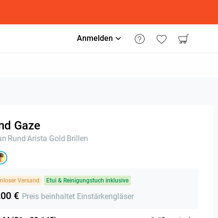
Anmelden
nd Gaze
an
Rund
Arista Gold
Brillen
nloser Versand
Etui & Reinigungstuch inklusive
,00 €
Preis beinhaltet Einstärkengläser