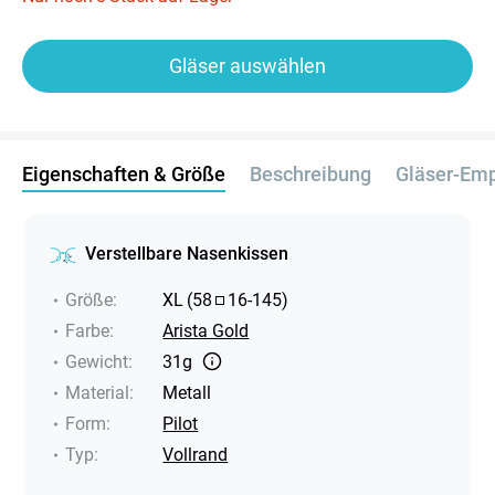
Gläser auswählen
Eigenschaften & Größe
Beschreibung
Gläser-Em
Verstellbare Nasenkissen
Größe
:
XL
(
58
16
-
145
)
Farbe
:
Arista Gold
Gewicht
:
31g
Material
:
Metall
Form
:
Pilot
Typ
:
Vollrand