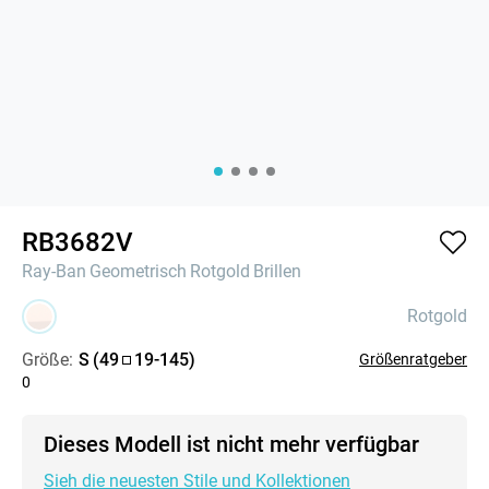
RB3682V
Ray-Ban
Geometrisch
Rotgold
Brillen
Rotgold
Größe:
S
(
49
19
-
145
)
Größenratgeber
0
Dieses Modell ist nicht mehr verfügbar
Sieh die neuesten Stile und Kollektionen