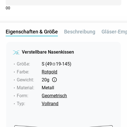
0
0
Eigenschaften & Größe
Beschreibung
Gläser-Em
Verstellbare Nasenkissen
Größe
:
S
(
49
19
-
145
)
Farbe
:
Rotgold
Gewicht
:
20g
Material
:
Metall
Form
:
Geometrisch
Typ
:
Vollrand