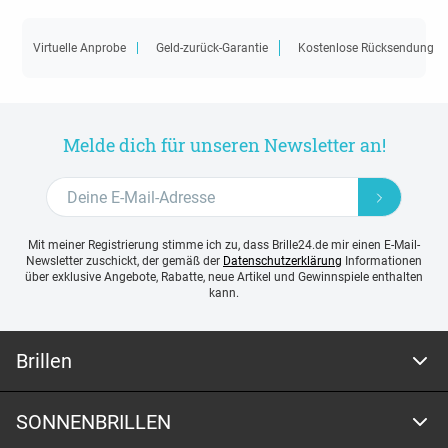
Virtuelle Anprobe
Geld-zurück-Garantie
Kostenlose Rücksendung
Melde dich für unseren Newsletter an!
Mit meiner Registrierung stimme ich zu, dass Brille24.de mir einen E-Mail-
Newsletter zuschickt, der gemäß der
Datenschutzerklärung
Informationen
über exklusive Angebote, Rabatte, neue Artikel und Gewinnspiele enthalten
kann.
Brillen
SONNENBRILLEN