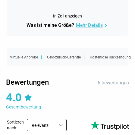
In Zoll anzeigen
Was ist meine Größe?
Mehr Details
Virtuelle Anprobe
Geld-zurück-Garantie
Kostenlose Rücksendung
Bewertungen
6 bewertungen
4.0
Gesamtbewertung
Sortieren
Relevanz
nach: