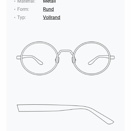
Material
:
Metall
Form
:
Rund
Typ
:
Vollrand