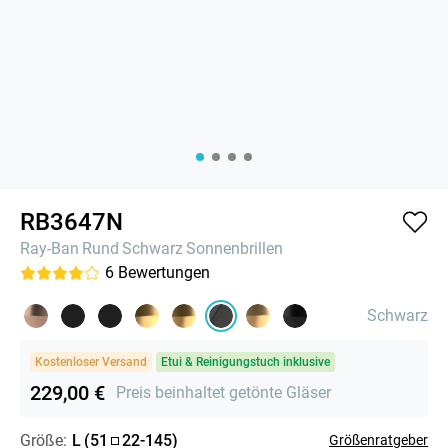
RB3647N
Ray-Ban
Rund
Schwarz
Sonnenbrillen
6
Bewertungen
Schwarz
Kostenloser Versand
Etui & Reinigungstuch inklusive
229,00 €
Preis beinhaltet getönte Gläser
Größe:
L
(
51
22
-
145
)
Größenratgeber