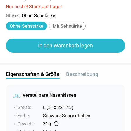
Nur noch
9
Stück auf Lager
Gläser
:
Ohne Sehstärke
Ohne Sehstärke
Mit Sehstärke
In den Warenkorb legen
Eigenschaften & Größe
Beschreibung
Verstellbare Nasenkissen
Größe
:
L
(
51
22
-
145
)
Farbe
:
Schwarz Sonnenbrillen
Gewicht
:
31g