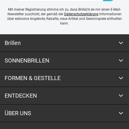
Mit meiner Registrierung stimme ich zu, dass Brille24.de mir einen E-Mail-
Newsletter zuschickt, der gemäß der
Datenschutzerklärung
Informationen
über exklusive Angebote, Rabatte, neue Artikel und Gewinnspiele enthalten
kann.
Brillen
SONNENBRILLEN
FORMEN & GESTELLE
ENTDECKEN
ÜBER UNS