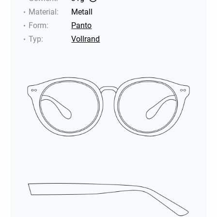
Material
:
Metall
Form
:
Panto
Typ
:
Vollrand