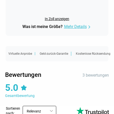
In Zoll anzeigen
Was ist meine Größe?
Mehr Details
Virtuelle Anprobe
Geld-zurück-Garantie
Kostenlose Rücksendung
Bewertungen
3 bewertungen
5.0
Gesamtbewertung
Sortieren
Relevanz
nach: