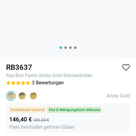
RB3637
Ray-Ban
Panto
Arista Gold
Sonnenbrillen
3
Bewertungen
Arista Gold
Kostenloser Versand
Etui & Reinigungstuch inklusive
146,40 €
183,00 €
Preis beinhaltet getönte Gläser