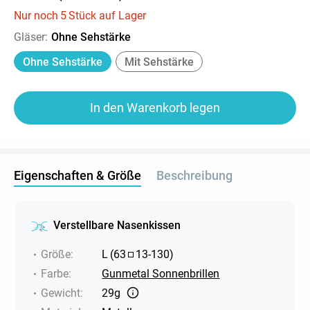
Nur noch
5
Stück auf Lager
Gläser
:
Ohne Sehstärke
Ohne Sehstärke
Mit Sehstärke
In den Warenkorb legen
Eigenschaften & Größe
Beschreibung
Verstellbare Nasenkissen
Größe
:
L
(
63
13
-
130
)
Farbe
:
Gunmetal Sonnenbrillen
Gewicht
:
29g