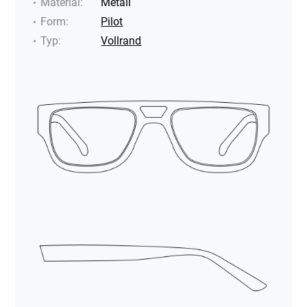
Material
:
Metall
Form
:
Pilot
Typ
:
Vollrand