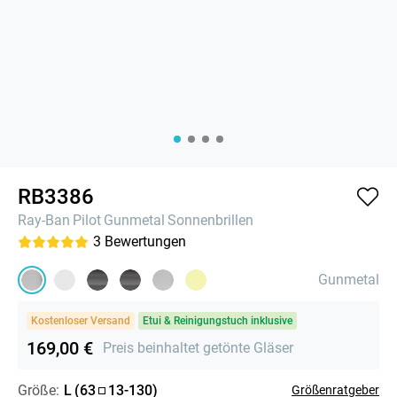
RB3386
Ray-Ban
Pilot
Gunmetal
Sonnenbrillen
3
Bewertungen
Gunmetal
Kostenloser Versand
Etui & Reinigungstuch inklusive
169,00 €
Preis beinhaltet getönte Gläser
Größe:
L
(
63
13
-
130
)
Größenratgeber