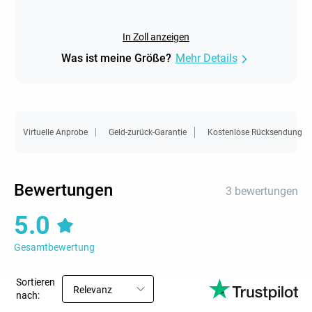
In Zoll anzeigen
Was ist meine Größe?
Mehr Details
Virtuelle Anprobe
Geld-zurück-Garantie
Kostenlose Rücksendung
Bewertungen
3 bewertungen
5.0
Gesamtbewertung
Sortieren
Relevanz
nach: