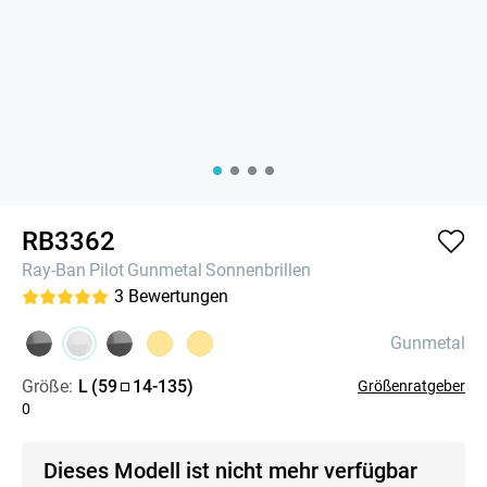
RB3362
Ray-Ban
Pilot
Gunmetal
Sonnenbrillen
3
Bewertungen
Gunmetal
Größe:
L
(
59
14
-
135
)
Größenratgeber
0
Dieses Modell ist nicht mehr verfügbar