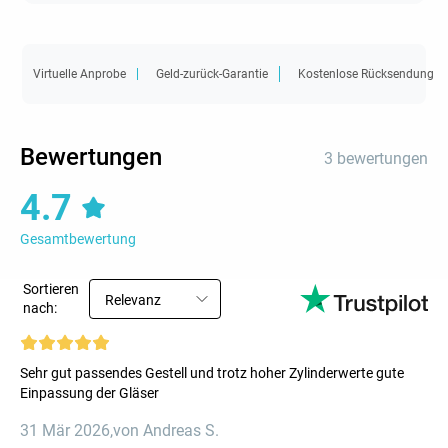
Virtuelle Anprobe
Geld-zurück-Garantie
Kostenlose Rücksendung
Bewertungen
3 bewertungen
4.7
Gesamtbewertung
Sortieren
Relevanz
nach:
Sehr gut passendes Gestell und trotz hoher Zylinderwerte gute
Einpassung der Gläser
31 Mär 2026
,
von Andreas S.