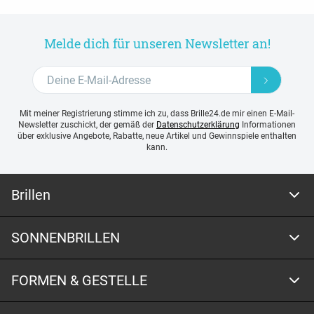
Melde dich für unseren Newsletter an!
Mit meiner Registrierung stimme ich zu, dass Brille24.de mir einen E-Mail-
Newsletter zuschickt, der gemäß der
Datenschutzerklärung
Informationen
über exklusive Angebote, Rabatte, neue Artikel und Gewinnspiele enthalten
kann.
Brillen
SONNENBRILLEN
FORMEN & GESTELLE