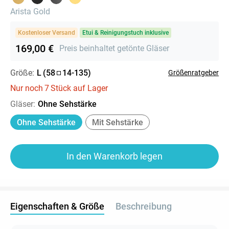
Arista Gold
Kostenloser Versand
Etui & Reinigungstuch inklusive
169,00 €
Preis beinhaltet getönte Gläser
Größe:
L
(
58
14
-
135
)
Größenratgeber
Nur noch
7
Stück auf Lager
Gläser
:
Ohne Sehstärke
Ohne Sehstärke
Mit Sehstärke
In den Warenkorb legen
Eigenschaften & Größe
Beschreibung