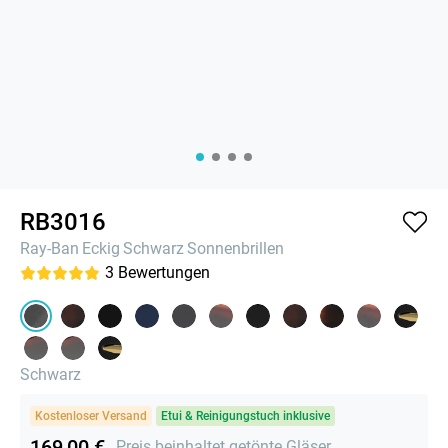
RB3016
Ray-Ban
Eckig
Schwarz
Sonnenbrillen
3
Bewertungen
Schwarz
Kostenloser Versand
Etui & Reinigungstuch inklusive
169,00 €
Preis beinhaltet getönte Gläser