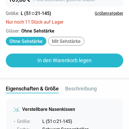
Größe:
L
(
51
21
-
145
)
Größenratgeber
Nur noch
11
Stück auf Lager
Gläser
:
Ohne Sehstärke
Ohne Sehstärke
Mit Sehstärke
In den Warenkorb legen
Eigenschaften & Größe
Beschreibung
Verstellbare Nasenkissen
Größe
:
L
(
51
21
-
145
)