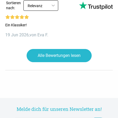
Sortieren
Relevanz
nach:
Ein Klassiker!
19 Jun 2026
,
von Eva F.
Alle Bewertungen lesen
Melde dich für unseren Newsletter an!