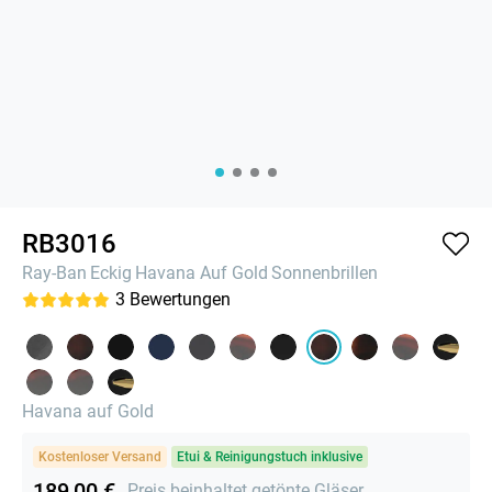
RB3016
Ray-Ban
Eckig
Havana Auf Gold
Sonnenbrillen
3
Bewertungen
Havana auf Gold
Kostenloser Versand
Etui & Reinigungstuch inklusive
189,00 €
Preis beinhaltet getönte Gläser