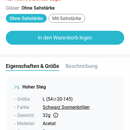
Gläser
:
Ohne Sehstärke
Ohne Sehstärke
Mit Sehstärke
In den Warenkorb legen
Eigenschaften & Größe
Beschreibung
Hoher Steg
Größe
:
L
(
54
20
-
145
)
Farbe
:
Schwarz Sonnenbrillen
Gewicht
:
32g
Material
:
Acetat