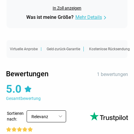
In Zoll anzeigen
Was ist meine Größe?
Mehr Details
Virtuelle Anprobe
Geld-zurück-Garantie
Kostenlose Rücksendung
Bewertungen
1 bewertungen
5.0
Gesamtbewertung
Sortieren
Relevanz
nach: