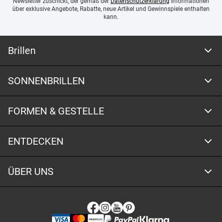
Newsletter zuschickt, der gemäß der
Datenschutzerklärung
Informationen
über exklusive Angebote, Rabatte, neue Artikel und Gewinnspiele enthalten
kann.
Brillen
SONNENBRILLEN
FORMEN & GESTELLE
ENTDECKEN
ÜBER UNS