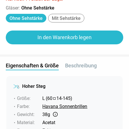
Gläser
:
Ohne Sehstärke
Ohne Sehstärke
Mit Sehstärke
In den Warenkorb legen
Eigenschaften & Größe
Beschreibung
Hoher Steg
Größe
:
L
(
60
14
-
145
)
Farbe
:
Havana Sonnenbrillen
Gewicht
:
38g
Material
:
Acetat