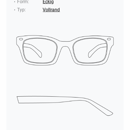
Form
:
Eckig
Typ
:
Vollrand