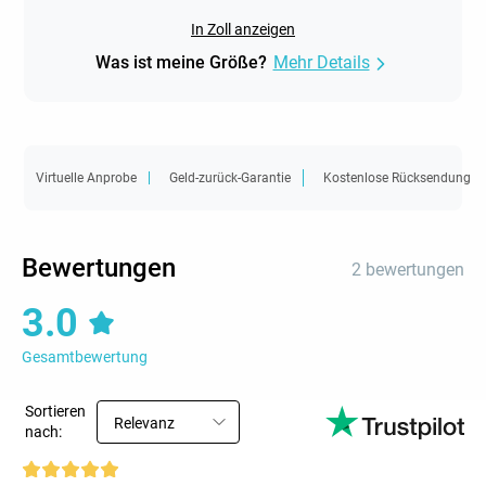
In Zoll anzeigen
Was ist meine Größe?
Mehr Details
Virtuelle Anprobe
Geld-zurück-Garantie
Kostenlose Rücksendung
Bewertungen
2 bewertungen
3.0
Gesamtbewertung
Sortieren
Relevanz
nach: