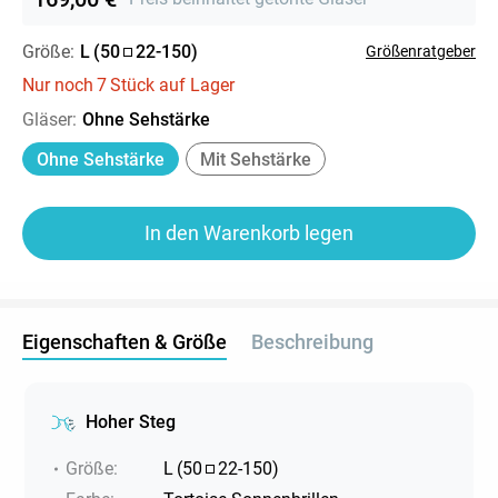
Größe:
L
(
50
22
-
150
)
Größenratgeber
Nur noch
7
Stück auf Lager
Gläser
:
Ohne Sehstärke
Ohne Sehstärke
Mit Sehstärke
In den Warenkorb legen
Eigenschaften & Größe
Beschreibung
Hoher Steg
Größe
:
L
(
50
22
-
150
)