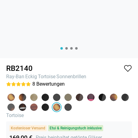
RB2140
Ray-Ban
Eckig
Tortoise
Sonnenbrillen
8
Bewertungen
Tortoise
Kostenloser Versand
Etui & Reinigungstuch inklusive
169,00 €
Preis beinhaltet getönte Gläser