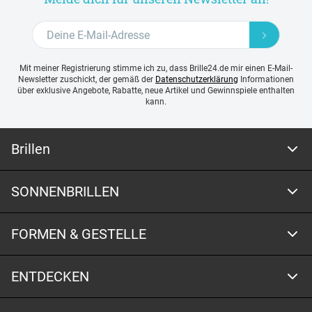
Mit meiner Registrierung stimme ich zu, dass Brille24.de mir einen E-Mail-
Newsletter zuschickt, der gemäß der
Datenschutzerklärung
Informationen
über exklusive Angebote, Rabatte, neue Artikel und Gewinnspiele enthalten
kann.
Brillen
SONNENBRILLEN
FORMEN & GESTELLE
ENTDECKEN