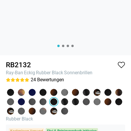
RB2132
Ray-Ban
Eckig
Rubber Black
Sonnenbrillen
24
Bewertungen
Rubber Black
Kostenloser Versand
Etui & Reinigungstuch inklusive