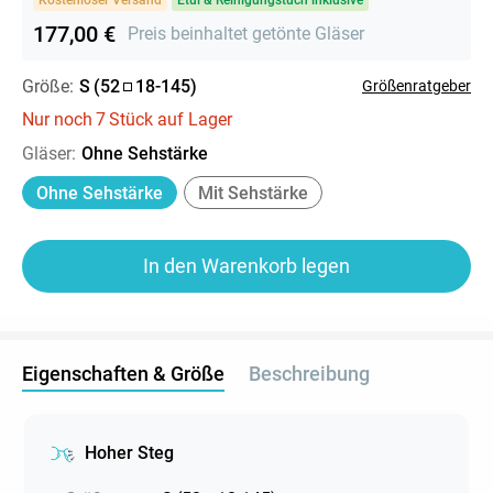
177,00 €
Preis beinhaltet getönte Gläser
Größe:
S
(
52
18
-
145
)
Größenratgeber
Nur noch
7
Stück auf Lager
Gläser
:
Ohne Sehstärke
Ohne Sehstärke
Mit Sehstärke
In den Warenkorb legen
Eigenschaften & Größe
Beschreibung
Hoher Steg