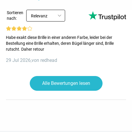
Sortieren
Relevanz
nach:
Habe exakt diese Brille in einer anderen Farbe, leider bei der
Bestellung eine Brille erhalten, deren Bügel länger sind, Brille
rutscht. Daher retour
29 Jul 2026
,
von redhead
Alle Bewertungen lesen