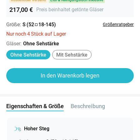
217,00 €
Preis beinhaltet getönte Gläser
Größe:
S
(
52
18
-
145
)
Größenratgeber
Nur noch
4
Stück auf Lager
Gläser
:
Ohne Sehstärke
Ohne Sehstärke
Mit Sehstärke
In den Warenkorb legen
Eigenschaften & Größe
Beschreibung
Hoher Steg