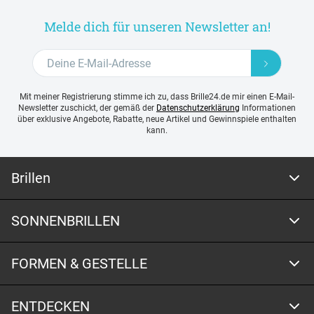
Melde dich für unseren Newsletter an!
Mit meiner Registrierung stimme ich zu, dass Brille24.de mir einen E-Mail-
Newsletter zuschickt, der gemäß der
Datenschutzerklärung
Informationen
über exklusive Angebote, Rabatte, neue Artikel und Gewinnspiele enthalten
kann.
Brillen
SONNENBRILLEN
FORMEN & GESTELLE
ENTDECKEN