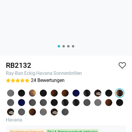
RB2132
Ray-Ban
Eckig
Havana
Sonnenbrillen
24
Bewertungen
Havana
Kostenloser Versand
Etui & Reinigungstuch inklusive