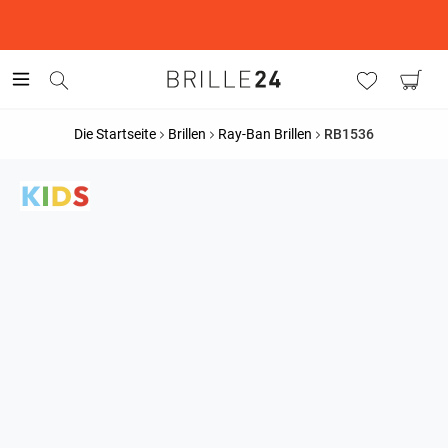
This is the Promotion Bar Text placeholder, loading promotion
data...
Die Startseite
Brillen
Ray-Ban Brillen
RB1536