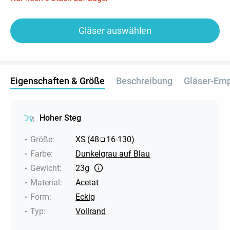
Gläser auswählen
Eigenschaften & Größe
Beschreibung
Gläser-Em
Hoher Steg
Größe
:
XS
(
48
16
-
130
)
Farbe
:
Dunkelgrau auf Blau
Gewicht
:
23g
Material
:
Acetat
Form
:
Eckig
Typ
:
Vollrand