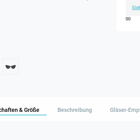
Sie
0
0
chaften & Größe
Beschreibung
Gläser-Emp