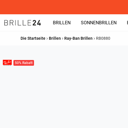
BRILLEN
SONNENBRILLEN
Die Startseite
Brillen
Ray-Ban Brillen
RB0880
50% Rabatt