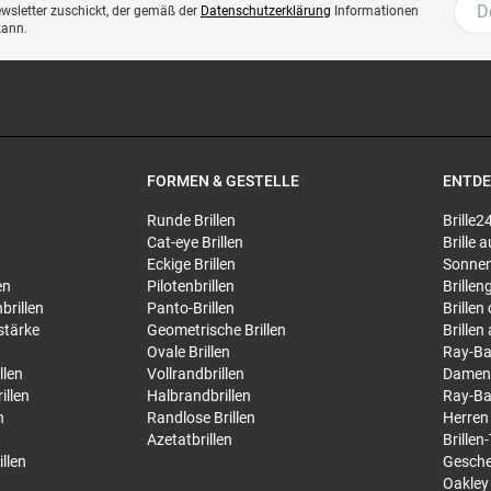
ewsletter zuschickt, der gemäß der
Datenschutzerklärung
Informationen
kann.
FORMEN & GESTELLE
ENTD
Runde Brillen
Brille2
Cat-eye Brillen
Brille
Eckige Brillen
Sonnen
en
Pilotenbrillen
Brillen
brillen
Panto-Brillen
Brillen
stärke
Geometrische Brillen
Brillen
Ovale Brillen
Ray-Ba
llen
Vollrandbrillen
Damen
illen
Halbrandbrillen
Ray-Ba
n
Randlose Brillen
Herren
Azetatbrillen
Brillen
llen
Gesche
Oakley 