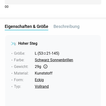
0
0
Eigenschaften & Größe
Beschreibung
Hoher Steg
Größe
:
L
(
53
21
-
145
)
Farbe
:
Schwarz Sonnenbrillen
Gewicht
:
29g
Material
:
Kunststoff
Form
:
Eckig
Typ
:
Vollrand