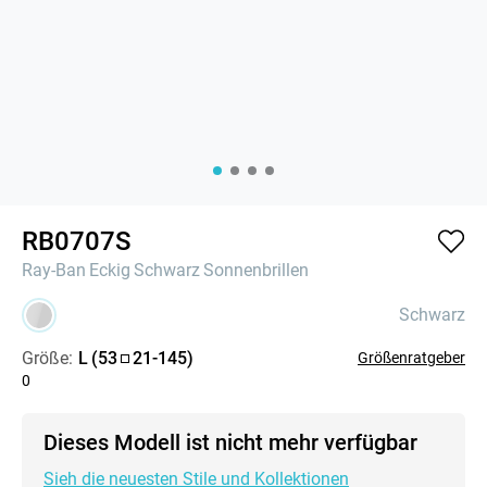
RB0707S
Ray-Ban
Eckig
Schwarz
Sonnenbrillen
Schwarz
Größe:
L
(
53
21
-
145
)
Größenratgeber
0
Dieses Modell ist nicht mehr verfügbar
Sieh die neuesten Stile und Kollektionen