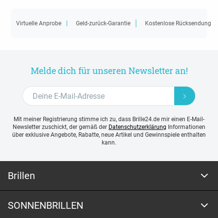
Virtuelle Anprobe
Geld-zurück-Garantie
Kostenlose Rücksendung
Melde dich für unseren Newsletter an!
Mit meiner Registrierung stimme ich zu, dass Brille24.de mir einen E-Mail-
Newsletter zuschickt, der gemäß der
Datenschutzerklärung
Informationen
über exklusive Angebote, Rabatte, neue Artikel und Gewinnspiele enthalten
kann.
Brillen
SONNENBRILLEN