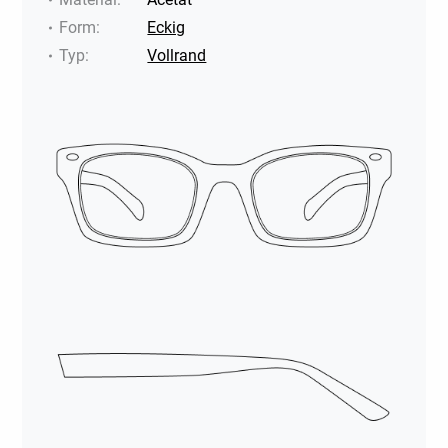
Form
:
Eckig
Typ
:
Vollrand