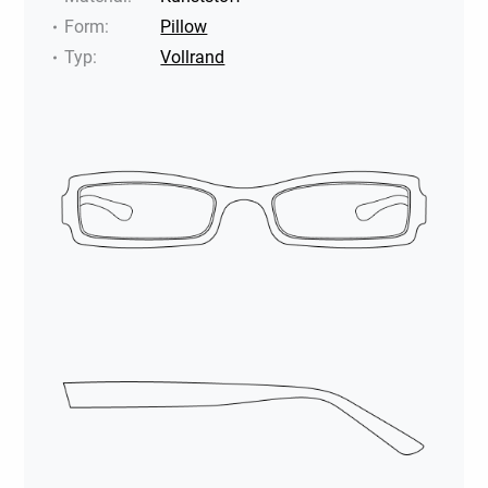
Form
:
Pillow
Typ
:
Vollrand