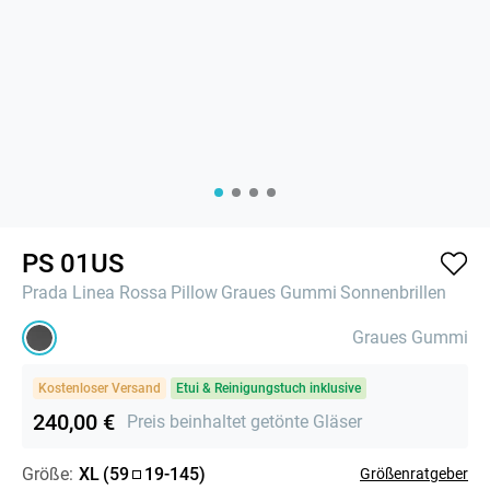
PS 01US
Prada Linea Rossa
Pillow
Graues Gummi
Sonnenbrillen
Graues Gummi
Kostenloser Versand
Etui & Reinigungstuch inklusive
240,00 €
Preis beinhaltet getönte Gläser
Größe:
XL
(
59
19
-
145
)
Größenratgeber