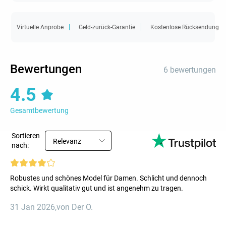
Virtuelle Anprobe
Geld-zurück-Garantie
Kostenlose Rücksendung
Bewertungen
6 bewertungen
4.5
Gesamtbewertung
Sortieren
Relevanz
nach:
Robustes und schönes Model für Damen. Schlicht und dennoch
schick. Wirkt qualitativ gut und ist angenehm zu tragen.
31 Jan 2026
,
von Der O.