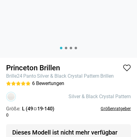
Princeton Brillen
Brille24
Panto
Silver & Black Crystal Pattern
Brillen
6
Bewertungen
Silver & Black Crystal Pattern
Größe:
L
(
49
19
-
140
)
Größenratgeber
0
Dieses Modell ist nicht mehr verfügbar