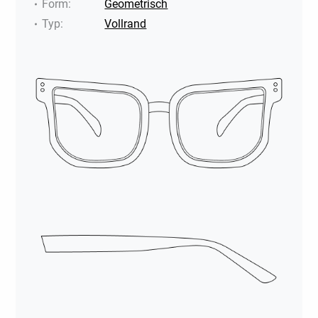
Form
:
Geometrisch
Typ
:
Vollrand