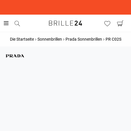
This is the Promotion Bar Text placeholder, loading promotion
data...
Die Startseite
Sonnenbrillen
Prada Sonnenbrillen
PR C02S