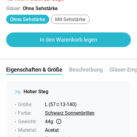
Gläser
:
Ohne Sehstärke
Ohne Sehstärke
Mit Sehstärke
In den Warenkorb legen
Eigenschaften & Größe
Beschreibung
Gläser-Em
Hoher Steg
Größe
:
L
(
57
13
-
140
)
Farbe
:
Schwarz Sonnenbrillen
Gewicht
:
44g
Material
:
Acetat