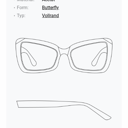
Form
:
Butterfly
Typ
:
Vollrand