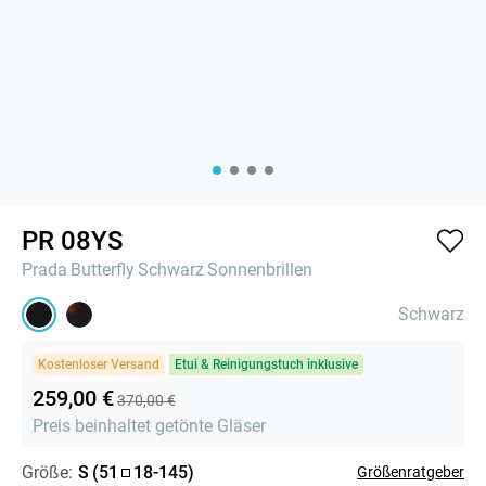
PR 08YS
Prada
Butterfly
Schwarz
Sonnenbrillen
Schwarz
Kostenloser Versand
Etui & Reinigungstuch inklusive
259,00 €
370,00 €
Preis beinhaltet getönte Gläser
Größe:
S
(
51
18
-
145
)
Größenratgeber