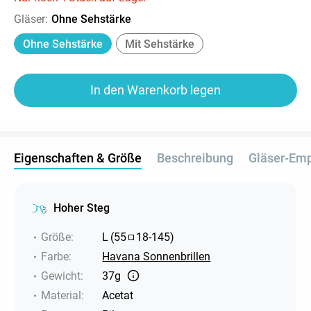
Gläser
:
Ohne Sehstärke
Ohne Sehstärke
Mit Sehstärke
In den Warenkorb legen
Eigenschaften & Größe
Beschreibung
Gläser-Em
Hoher Steg
Größe
:
L
(
55
18
-
145
)
Farbe
:
Havana Sonnenbrillen
Gewicht
:
37g
Material
:
Acetat