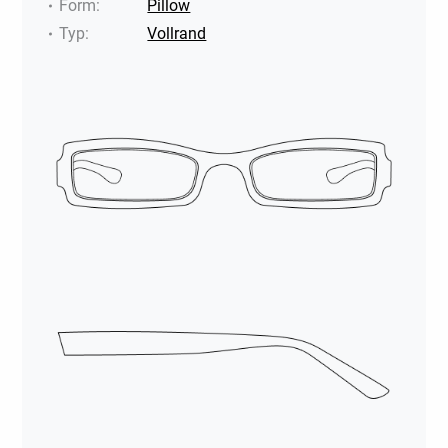
Form
:
Pillow
Typ
:
Vollrand