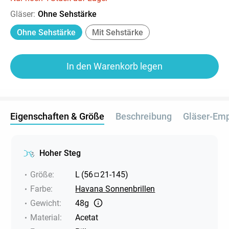
Gläser
:
Ohne Sehstärke
Ohne Sehstärke
Mit Sehstärke
In den Warenkorb legen
Eigenschaften & Größe
Beschreibung
Gläser-Em
Hoher Steg
Größe
:
L
(
56
21
-
145
)
Farbe
:
Havana Sonnenbrillen
Gewicht
:
48g
Material
:
Acetat