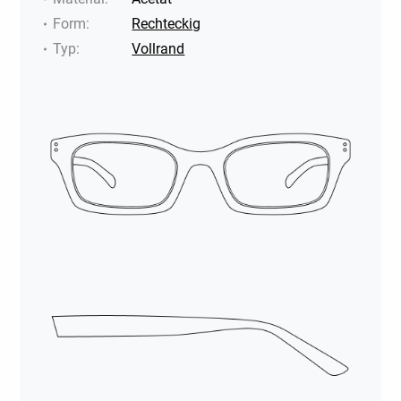
Form
:
Rechteckig
Typ
:
Vollrand