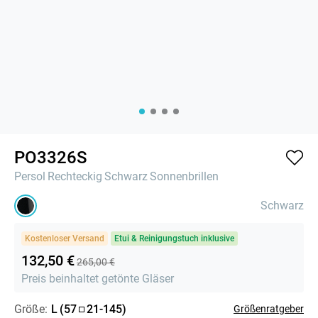
PO3326S
Persol
Rechteckig
Schwarz
Sonnenbrillen
Schwarz
Kostenloser Versand
Etui & Reinigungstuch inklusive
132,50 €
265,00 €
Preis beinhaltet getönte Gläser
Größe:
L
(
57
21
-
145
)
Größenratgeber