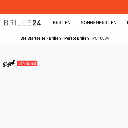
BRILLEN
SONNENBRILLEN
Die Startseite
Brillen
Persol Brillen
PO1008V
50% Rabatt