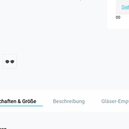
Sie
0
0
chaften & Größe
Beschreibung
Gläser-Emp