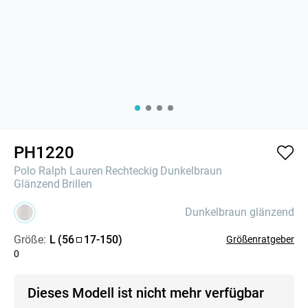
PH1220
Polo Ralph Lauren
Rechteckig
Dunkelbraun
Glänzend
Brillen
Dunkelbraun glänzend
Größe:
L
(
56
17
-
150
)
Größenratgeber
0
Dieses Modell ist nicht mehr verfügbar