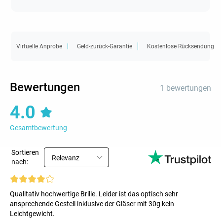
Virtuelle Anprobe
Geld-zurück-Garantie
Kostenlose Rücksendung
Bewertungen
1 bewertungen
4.0
Gesamtbewertung
Sortieren
Relevanz
nach:
Qualitativ hochwertige Brille. Leider ist das optisch sehr
ansprechende Gestell inklusive der Gläser mit 30g kein
Leichtgewicht.