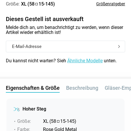
Größe:
XL
(
58
15
-
145
)
Größenratgeber
Dieses Gestell ist ausverkauft
Melde dich an, um benachrichtigt zu werden, wenn dieser
Artikel wieder erhältlich ist!
Du kannst nicht warten? Sieh
Ähnliche Modelle
unten.
Eigenschaften & Größe
Beschreibung
Gläser-Em
Hoher Steg
Größe
:
XL
(
58
15
-
145
)
Farbe
:
Rose Gold Metal