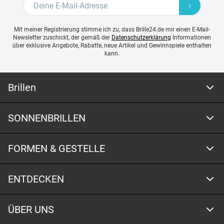
Mit meiner Registrierung stimme ich zu, dass Brille24.de mir einen E-Mail-
Newsletter zuschickt, der gemäß der
Datenschutzerklärung
Informationen
über exklusive Angebote, Rabatte, neue Artikel und Gewinnspiele enthalten
kann.
Brillen
SONNENBRILLEN
FORMEN & GESTELLE
ENTDECKEN
ÜBER UNS