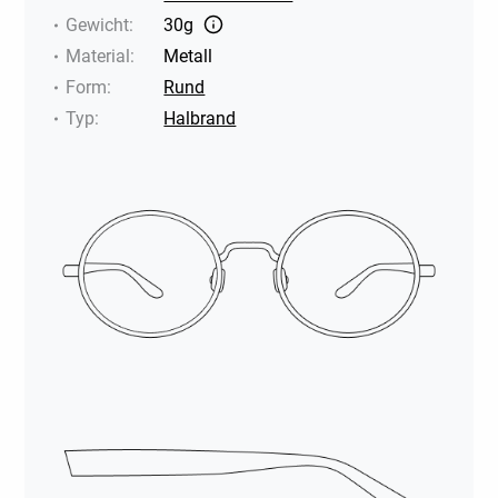
Gewicht
:
30g
Material
:
Metall
Form
:
Rund
Typ
:
Halbrand