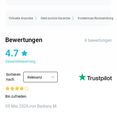
Virtuelle Anprobe
Geld-zurück-Garantie
Kostenlose Rücksendung
Bewertungen
6 bewertungen
4.7
Gesamtbewertung
Sortieren
Relevanz
nach:
Bin zufrieden
09 Mai 2026
,
von Barbara M.