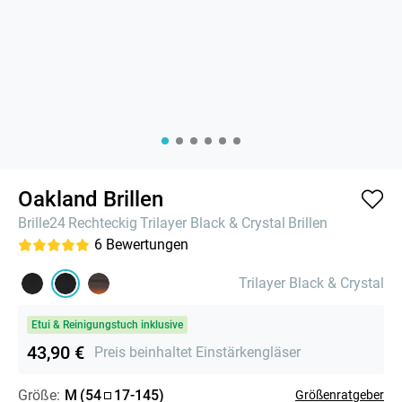
Oakland Brillen
Brille24
Rechteckig
Trilayer Black & Crystal
Brillen
6
Bewertungen
Trilayer Black & Crystal
Etui & Reinigungstuch inklusive
43,90 €
Preis beinhaltet Einstärkengläser
Größe:
M
(
54
17
-
145
)
Größenratgeber