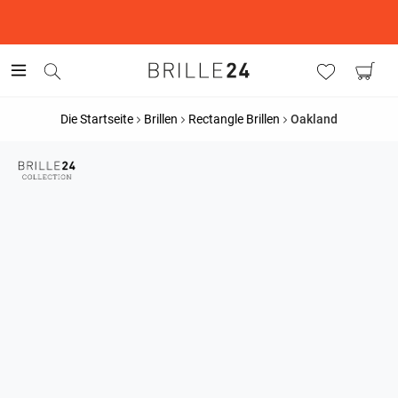
This is the Promotion Bar Text placeholder, loading promotion
data...
Die Startseite
Brillen
Rectangle Brillen
Oakland