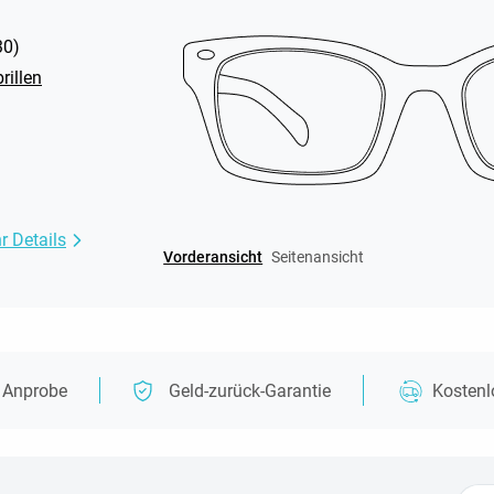
30
)
rillen
r Details
Vorderansicht
Seitenansicht
e Anprobe
Geld-zurück-Garantie
Kosten