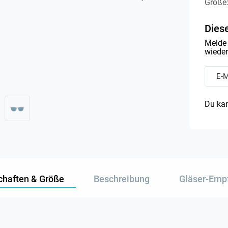
Größe
Diese
Melde 
wieder 
Du kan
chaften & Größe
Beschreibung
Gläser-Emp